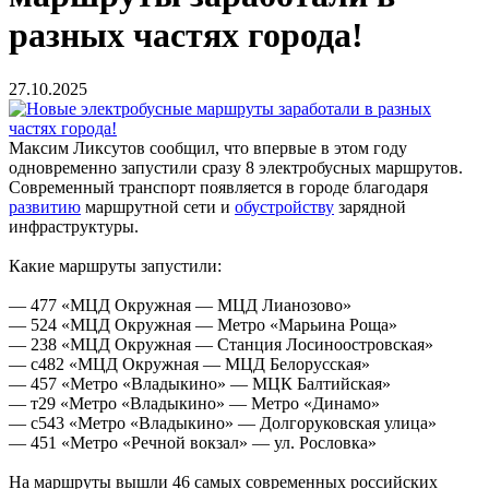
разных частях города!
27.10.2025
Максим Ликсутов сообщил, что впервые в этом году
одновременно запустили сразу 8 электробусных маршрутов.
Современный транспорт появляется в городе благодаря
развитию
маршрутной сети и
обустройству
зарядной
инфраструктуры.
Какие маршруты запустили:
— 477 «МЦД Окружная — МЦД Лианозово»
— 524 «МЦД Окружная — Метро «Марьина Роща»
— 238 «МЦД Окружная — Станция Лосиноостровская»
— с482 «МЦД Окружная — МЦД Белорусская»
— 457 «Метро «Владыкино» — МЦК Балтийская»
— т29 «Метро «Владыкино» — Метро «Динамо»
— с543 «Метро «Владыкино» — Долгоруковская улица»
— 451 «Метро «Речной вокзал» — ул. Рословка»
На маршруты вышли 46 самых современных российских