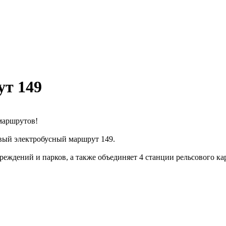
т 149
маршрутов!
овый электробусный маршрут 149.
ждений и парков, а также объединяет 4 станции рельсового кар