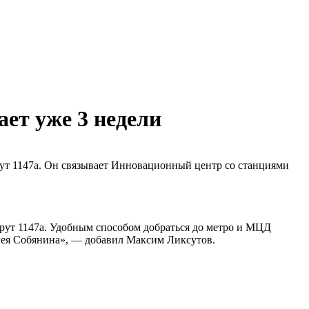
ет уже 3 недели
рут 1147а. Он связывает Инновационный центр со станциями
шрут 1147а. Удобным способом добраться до метро и МЦД
гея Собянина», — добавил Максим Ликсутов.