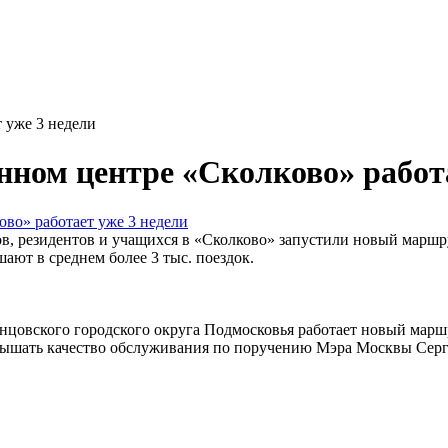
 уже 3 недели
ом центре «Сколково» работа
ов, резидентов и учащихся в «Сколково» запустили новый марш
ают в среднем более 3 тыс. поездок.
инцовского городского округа Подмосковья работает новый мар
овышать качество обслуживания по поручению Мэра Москвы Сер