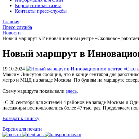
Корпоративная газета
Контакты пресс-службы
Главная
Пресс-служба
Новости
Новый маршрут в Инновационном центре «Сколково» работает
Новый маршрут в Инновационн
19.10.2024
Максим Ликсутов сообщил, что в конце сентября для работник
метро и МЦД на западе Москвы. По будням на маршруте соверш
Схему маршрута показывали
здесь
.
«С 28 сентября для жителей 4 районов на западе Москвы и Од
пассажиры воспользовались более 47 тыс. раз. Продолжаем п
Возврат к списку
Версия для печати