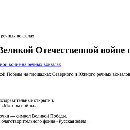
 речных вокзалах
Великой Отечественной войне 
кой Победы на площадках Северного и Южного речных вокзалов
 поздравительные открытки.
ке «Моторы войны».
точки — символ Великой Победы.
благотворительного фонда «Русская земля».