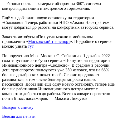
— безопасность — камеры с обзором на 360°, системы
контроля дистанции и экстренного торможения.
Ещё мы добавили новую остановку на территории
«Сколково». Теперь работники НПО «АвалонЭлектроТех»
могут добраться до работы на комфортных автобусах сервиса.
Заказать автобусы «По пути» можно в мобильном
приложении «
Московский транспорт
». Подробнее о сервисе
можно узнать
тут
.
По поручению Мэра Москвы С. Собянина с 1 декабря 2022
года запустили автобусы сервиса «По пути» на территории
Инновационного центра «Сколково». В среднем в рабочий
день транспортом пользуются уже 350 человек, что на 66%
больше декабрьских показателей. Сервис продолжает
развиваться, в том числе благодаря запросам наших
пассажиров. Добавили еще одну новую остановку, теперь еще
больше работников Инновационного центра могут с
комфортом добраться до работы. Всего в январе перевезено
почти 6 тыс. пассажиров, — Максим Ликсутов.
Возврат к списку
Версия для печати