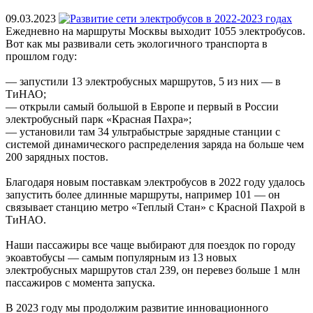
09.03.2023
Ежедневно на маршруты Москвы выходит 1055 электробусов.
Вот как мы развивали сеть экологичного транспорта в
прошлом году:
— запустили 13 электробусных маршрутов, 5 из них — в
ТиНАО;
— открыли самый большой в Европе и первый в России
электробусный парк «Красная Пахра»;
— установили там 34 ультрабыстрые зарядные станции с
системой динамического распределения заряда на больше чем
200 зарядных постов.
Благодаря новым поставкам электробусов в 2022 году удалось
запустить более длинные маршруты, например 101 — он
связывает станцию метро «Теплый Стан» с Красной Пахрой в
ТиНАО.
Наши пассажиры все чаще выбирают для поездок по городу
экоавтобусы — самым популярным из 13 новых
электробусных маршрутов стал 239, он перевез больше 1 млн
пассажиров с момента запуска.
В 2023 году мы продолжим развитие инновационного