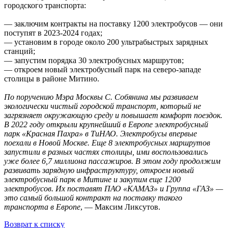
городского транспорта:
— заключим контракты на поставку 1200 электробусов — они
поступят в 2023-2024 годах;
— установим в городе около 200 ультрабыстрых зарядных
станций;
— запустим порядка 30 электробусных маршрутов;
— откроем новый электробусный парк на северо-западе
столицы в районе Митино.
По поручению Мэра Москвы С. Собянина мы развиваем
экологически чистый городской транспорт, который не
загрязняет окружающую среду и повышает комфорт поездок.
В 2022 году открыли крупнейший в Европе электробусный
парк «Красная Пахра» в ТиНАО. Электробусы впервые
поехали в Новой Москве. Еще 8 электробусных маршрутов
запустили в разных частях столицы, ими воспользовались
уже более 6,7 миллиона пассажиров. В этом году продолжим
развивать зарядную инфраструктуру, откроем новый
электробусный парк в Митине и закупим еще 1200
электробусов. Их поставят ПАО «КАМАЗ» и Группа «ГАЗ» —
это самый большой контракт на поставку такого
транспорта в Европе
, — Максим Ликсутов.
Возврат к списку