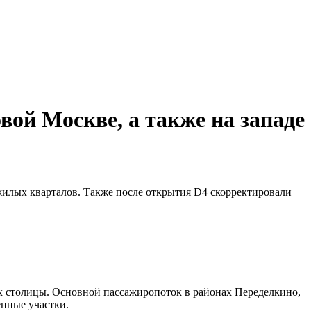
вой Москве, а также на западе
жилых кварталов. Также после открытия D4 скорректировали
х столицы. Основной пассажиропоток в районах Переделкино,
енные участки.