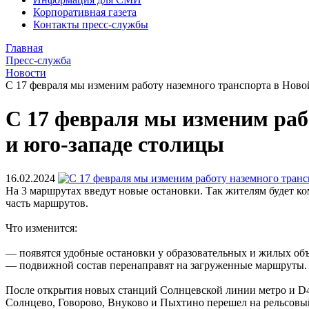
Корпоративная газета
Контакты пресс-службы
Главная
Пресс-служба
Новости
С 17 февраля мы изменим работу наземного транспорта в Новой
С 17 февраля мы изменим рабо
и юго-западе столицы
16.02.2024
На 3 маршрутах введут новые остановки. Так жителям будет к
часть маршрутов.
Что изменится:
— появятся удобные остановки у образовательных и жилых объ
— подвижной состав перенаправят на загруженные маршруты.
После открытия новых станций Солнцевской линии метро и D4
Солнцево, Говорово, Внуково и Пыхтино перешел на рельсовый