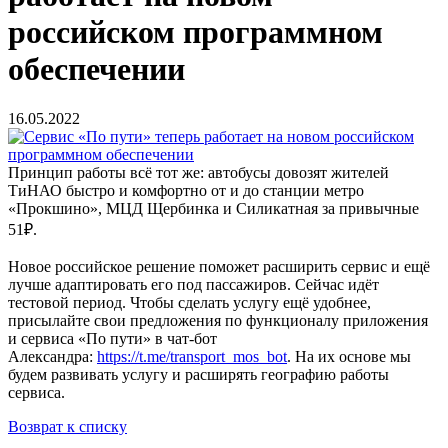
российском программном
обеспечении
16.05.2022
Принцип работы всё тот же: автобусы довозят жителей
ТиНАО быстро и комфортно от и до станции метро
«Прокшино», МЦД Щербинка и Силикатная за привычные
51₽.
Новое российское решение поможет расширить сервис и ещё
лучше адаптировать его под пассажиров. Сейчас идёт
тестовой период. Чтобы сделать услугу ещё удобнее,
присылайте свои предложения по функционалу приложения
и сервиса «По пути» в чат-бот
Александра:
https://t.me/transport_mos_bot
. На их основе мы
будем развивать услугу и расширять географию работы
сервиса.
Возврат к списку