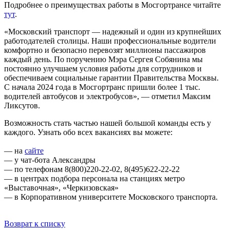
Подробнее о преимуществах работы в Мосгортрансе читайте
тут
.
«Московский транспорт — надежный и один из крупнейших
работодателей столицы. Наши профессиональные водители
комфортно и безопасно перевозят миллионы пассажиров
каждый день. По поручению Мэра Сергея Собянина мы
постоянно улучшаем условия работы для сотрудников и
обеспечиваем социальные гарантии Правительства Москвы.
С начала 2024 года в Мосгортранс пришли более 1 тыс.
водителей автобусов и электробусов», — отметил Максим
Ликсутов.
Возможность стать частью нашей большой команды есть у
каждого. Узнать обо всех вакансиях вы можете:
— на
сайте
— у чат-бота Александры
— по телефонам 8(800)220-22-02, 8(495)622-22-22
— в центрах подбора персонала на станциях метро
«Выставочная», «Черкизовская»
— в Корпоративном университете Московского транспорта.
Возврат к списку