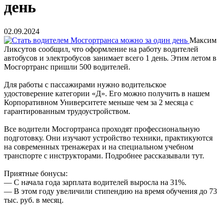
день
02.09.2024
Максим
Ликсутов сообщил, что оформление на работу водителей
автобусов и электробусов занимает всего 1 день. Этим летом в
Мосгортранс пришли 500 водителей.
Для работы с пассажирами нужно водительское
удостоверение категории «Д». Его можно получить в нашем
Корпоративном Университете меньше чем за 2 месяца с
гарантированным трудоустройством.
Все водители Мосгортранса проходят профессиональную
подготовку. Они изучают устройство техники, практикуются
на современных тренажерах и на специальном учебном
транспорте с инструкторами. Подробнее рассказывали тут.
Приятные бонусы:
— С начала года зарплата водителей выросла на 31%.
— В этом году увеличили стипендию на время обучения до 73
тыс. руб. в месяц.