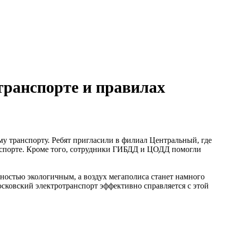
транспорте и правилах
у транспорту. Ребят пригласили в филиал Центральный, где
ранспорте. Кроме того, сотрудники ГИБДД и ЦОДД помогли
лностью экологичным, а воздух мегаполиса станет намного
сковский электротранспорт эффективно справляется с этой