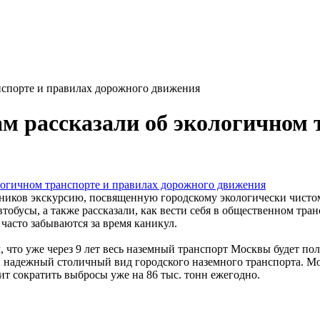
анспорте и правилах дорожного движения
ам рассказали об экологичном 
ников экскурсию, посвященную городскому экологически чистом
втобусы, а также рассказали, как вести себя в общественном т
часто забываются за время каникул.
 что уже через 9 лет весь наземный транспорт Москвы будет по
 надежный столичный вид городского наземного транспорта. Мо
ит сократить выбросы уже на 86 тыс. тонн ежегодно.