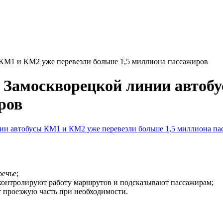
ы КМ1 и КМ2 уже перевезли больше 1,5 миллиона пассажиров
е Замоскворецкой линии автоб
ров
ечье;
контролируют работу маршрутов и подсказывают пассажирам;
 проезжую часть при необходимости.