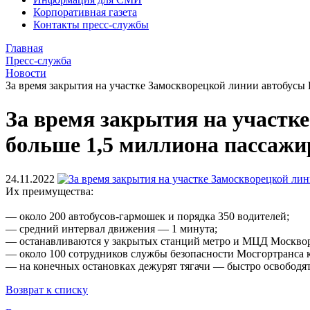
Корпоративная газета
Контакты пресс-службы
Главная
Пресс-служба
Новости
За время закрытия на участке Замоскворецкой линии автобус
За время закрытия на участк
больше 1,5 миллиона пассажи
24.11.2022
Их преимущества:
— около 200 автобусов-гармошек и порядка 350 водителей;
— средний интервал движения — 1 минута;
— останавливаются у закрытых станций метро и МЦД Москвор
— около 100 сотрудников службы безопасности Мосгортранса 
— на конечных остановках дежурят тягачи — быстро освободят
Возврат к списку