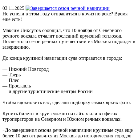
03.11.2025
Не успели в этом году отправиться в круиз по реке? Время
еще есть!
Максим Ликсутов сообщил, что 10 ноября от Северного
речного вокзала отчалит последний круизный теплоход.
После этого сезон речных путешествий из Москвы подойдет к
завершению.
До конца круизной навигации суда отправятся в города:
— Нижний Новгород
— Тверь
— Плес
— Ярославль
— и другие туристические центры России
Чтобы вдохновить вас, сделали подборку самых ярких фото.
Купить билеты в круиз можно на сайтах или в офисах
туроператоров на Северном и Южном речных вокзалах.
«До завершения сезона речной навигации круизные суда еще
более 10 раз отправятся из Москвы до исторических городов