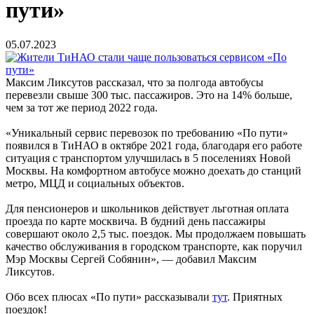
пути»
05.07.2023
Максим Ликсутов рассказал, что за полгода автобусы
перевезли свыше 300 тыс. пассажиров. Это на 14% больше,
чем за тот же период 2022 года.
«Уникальный сервис перевозок по требованию «По пути»
появился в ТиНАО в октябре 2021 года, благодаря его работе
ситуация с транспортом улучшилась в 5 поселениях Новой
Москвы. На комфортном автобусе можно доехать до станций
метро, МЦД и социальных объектов.
Для пенсионеров и школьников действует льготная оплата
проезда по карте москвича. В будний день пассажиры
совершают около 2,5 тыс. поездок. Мы продолжаем повышать
качество обслуживания в городском транспорте, как поручил
Мэр Москвы Сергей Собянин», — добавил Максим
Ликсутов.
Обо всех плюсах «По пути» рассказывали
тут
. Приятных
поездок!