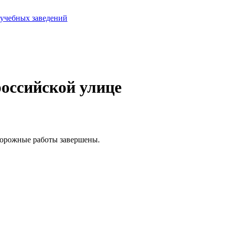
 учебных заведений
российской улице
дорожные работы завершены.