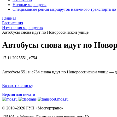
Ночные маршруты
Специальные рейсы маршрутов наземного транспорта до
Главная
Расписания
Изменения маршрутов
Автобусы снова идут по Новороссийской улице
Автобусы снова идут по Ново
17.11.2025
551, с754
Автобусы 551 и с754 снова идут по Новороссийской улице — 
Возврат к списку
Версия для печати
© 2010–2026 ГУП «Мосгортранс»
125195, г. Москва, Ленинградское шоссе, дом 59