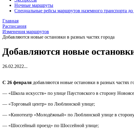
Ночные маршруты
Специальные рейсы маршрутов наземного транспорта до
Главная
Расписания
Изменения маршрутов
Добавляются новые остановки в разных частях города
Добавляются новые остановки
26.02.2022
...
С 26 февраля
добавляются новые остановки в разных частях г
— «Школа искусств» по улице Паустовского в сторону Новоясе
— «Торговый центр» по Люблинской улице;
— «Кинотеатр «Молодёжный» по Люблинской улице в сторону
— «Шоссейный проезд» по Шоссейной улице;