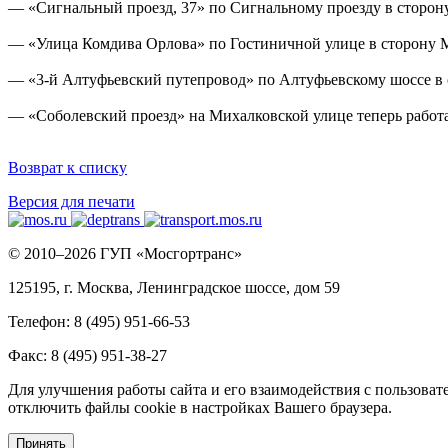
— «Сигнальный проезд, 37» по Сигнальному проезду в сторон
— «Улица Комдива Орлова» по Гостиничной улице в сторону
— «3-й Алтуфьевский путепровод» по Алтуфьевскому шоссе в 
— «Соболевский проезд» на Михалковской улице теперь работа
Возврат к списку
Версия для печати
© 2010–2026 ГУП «Мосгортранс»
125195, г. Москва, Ленинградское шоссе, дом 59
Телефон: 8 (495) 951-66-53
Факс: 8 (495) 951-38-27
Для улучшения работы сайта и его взаимодействия с пользоват
отключить файлы cookie в настройках Вашего браузера.
Принять