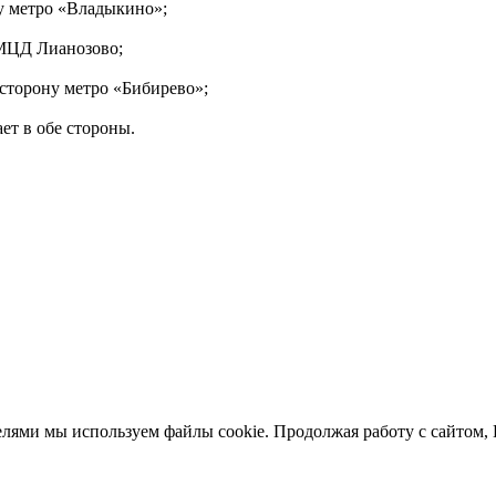
у метро «Владыкино»;
 МЦД Лианозово;
сторону метро «Бибирево»;
ет в обе стороны.
елями мы используем файлы cookie. Продолжая работу с сайтом,