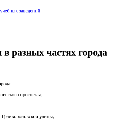
 учебных заведений
 в разных частях города
орода:
невского проспекта;
 Грайвороновской улицы;