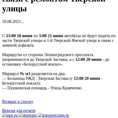
улицы
18.06.2021
...
С
23:00 18 июня
по
5:00 21 июня
автобусы не будут ходить по
части Тверской улицы и 1-й Тверской-Ямской улице в связи с
заменой асфальта.
Маршруты со стороны Ленинградского проспекта
укорачиваются до Тверской Заставы, а с
12:00 20 июня
- до
остановки «Белорусский вокзал».
Маршрут
№ м1
разделяется на два:
— Больница РЖД - Тверская Застава (с
12:00 20 июня
-
Белорусский вокзал);
— Пушкинская площадь - Улица Кравченко.
Возврат к списку
Версия для печати