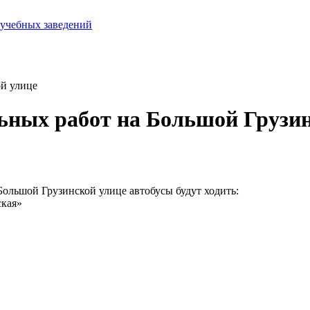
 учебных заведений
ой улице
ьных работ на Большой Грузи
Большой Грузинской улице автобусы будут ходить:
ская»