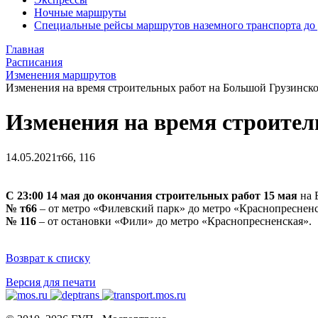
Ночные маршруты
Специальные рейсы маршрутов наземного транспорта до
Главная
Расписания
Изменения маршрутов
Изменения на время строительных работ на Большой Грузинск
Изменения на время строител
14.05.2021
т66, 116
С 23:00 14 мая
до окончания строительных работ
15 мая
на 
№ т66
– от метро «Филевский парк» до метро «Краснопреснен
№ 116
– от остановки «Фили» до метро «Краснопресненская».
Возврат к списку
Версия для печати