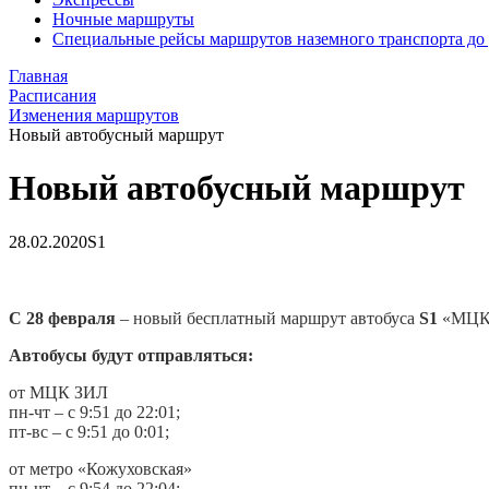
Ночные маршруты
Специальные рейсы маршрутов наземного транспорта до
Главная
Расписания
Изменения маршрутов
Новый автобусный маршрут
Новый автобусный маршрут
28.02.2020
S1
С 28 февраля
– новый бесплатный маршрут автобуса
S1
«МЦК 
Автобусы будут отправляться:
от МЦК ЗИЛ
пн-чт – с 9:51 до 22:01;
пт-вс – с 9:51 до 0:01;
от метро «Кожуховская»
пн-чт – с 9:54 до 22:04;