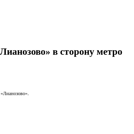
Лианозово» в сторону метро
 «Лианозово».