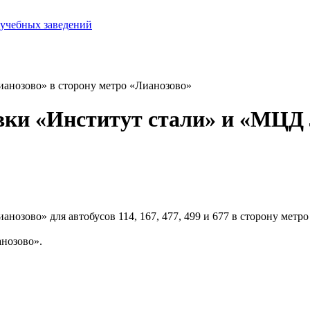
 учебных заведений
анозово» в сторону метро «Лианозово»
вки «Институт стали» и «МЦД 
озово» для автобусов 114, 167, 477, 499 и 677 в сторону метро
нозово».