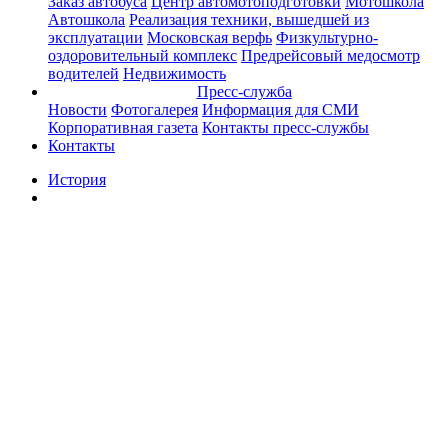
Заказ автобуса
Центр автомотоподготовки
Мотошкола
Автошкола
Реализация техники, вышедшей из
эксплуатации
Московская верфь
Физкультурно-
оздоровительный комплекс
Предрейсовый медосмотр
водителей
Недвижимость
Пресс-служба
Новости
Фотогалерея
Информация для СМИ
Корпоративная газета
Контакты пресс-службы
Контакты
История