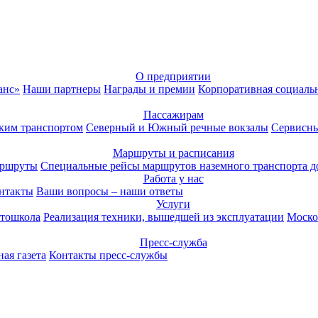
О предприятии
анс»
Наши партнеры
Награды и премии
Корпоративная социаль
Пассажирам
ким транспортом
Северный и Южный речные вокзалы
Сервисны
Маршруты и расписания
аршруты
Специальные рейсы маршрутов наземного транспорта д
Работа у нас
нтакты
Ваши вопросы – наши ответы
Услуги
тошкола
Реализация техники, вышедшей из эксплуатации
Моско
Пресс-служба
ая газета
Контакты пресс-службы